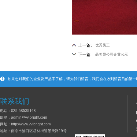
上一篇:
优秀员工
下一篇:
晶美晟公司企业公示
如果您对我们的企业及产品不了解，请为我们留言，我们会在收到留言后的第一
联系我们
电话：025-58535168
邮箱：admin@vvibright.com
网址：http://www.vvibright.com
地址：南京市浦口区桥林街道景天路19号