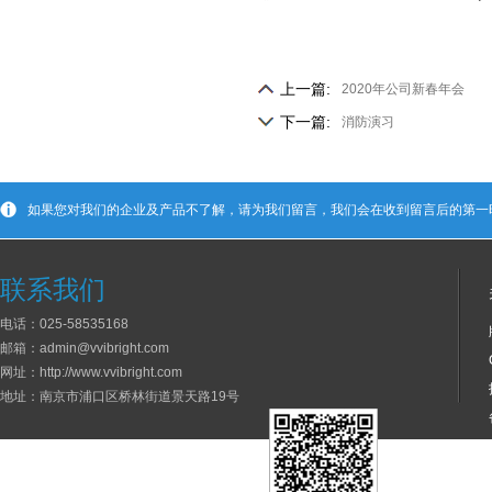
上一篇:
2020年公司新春年会
下一篇:
消防演习
如果您对我们的企业及产品不了解，请为我们留言，我们会在收到留言后的第一
联系我们
电话：025-58535168
邮箱：admin@vvibright.com
网址：http://www.vvibright.com
地址：南京市浦口区桥林街道景天路19号