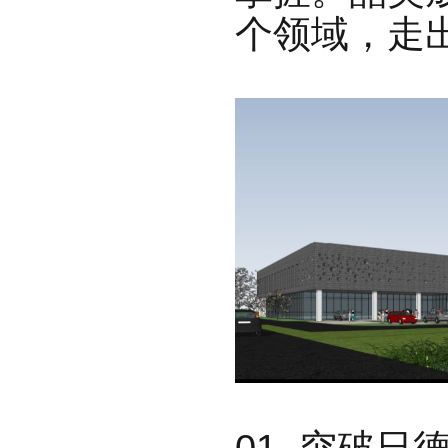
个领域，走
01 突破日