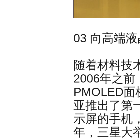
03 向高端
随着材料技
2006年之
PMOLED
面
亚推出了第一
示屏的手机，
年，三星大举