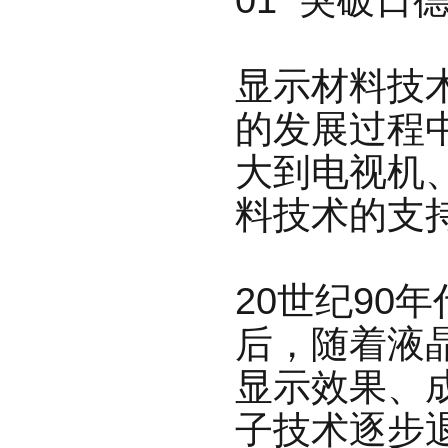
显示材料技
的发展过程
大
到电视机
料技术的支
20世纪90
后，随着液
显
示效果、
子技术逐步