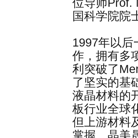
位导师Prof. 
国科学院院
1997年以
作，拥有多
利突破了Me
了坚实的基础
液晶材料的开
板行业全球
但上游材料
掌握。晶美