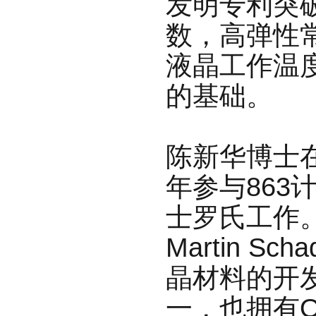
发
明专利突
数，高弹性
液晶工作温
的基础。
陈新华博士在
年参与863
士罗
氏工作
Martin S
晶材料的开发，
一，也拥有O