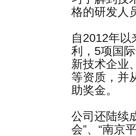
格的研发人
自2012年
利，5项国
新技术企
业
等资质，并
助奖金。
公司还陆续
会”、“南京