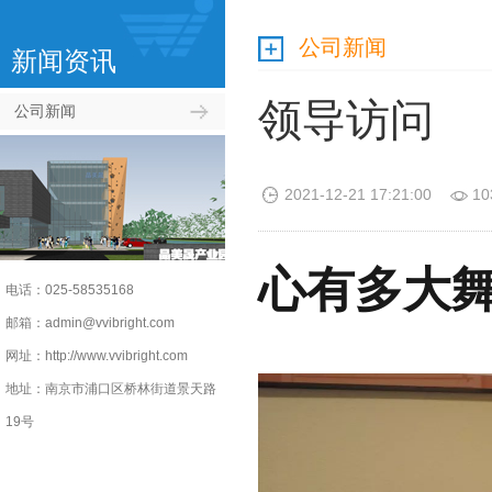
公司新闻
新闻资讯
领导访问
公司新闻
2021-12-21 17:21:00
10
心有多大
电话：025-58535168
邮箱：admin@vvibright.com
网址：http://www.vvibright.com
地址：南京市浦口区桥林街道景天路
19号