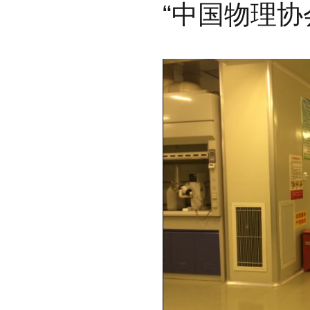
“中
国物理协